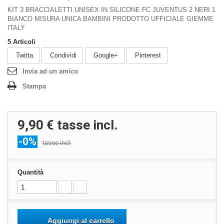
KIT 3 BRACCIALETTI UNISEX IN SILICONE FC JUVENTUS 2 NERI 1
BIANCO MISURA UNICA BAMBINI PRODOTTO UFFICIALE GIEMME
ITALY
5
Articoli
Twitta
Condividi
Google+
Pinterest
Invia ad un amico
Stampa
9,90 €
tasse incl.
-0%
tasse incl.
Quantità
Aggiungi al carrello