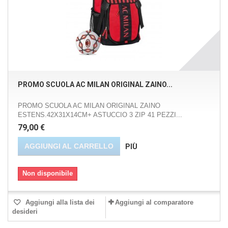
PROMO SCUOLA AC MILAN ORIGINAL ZAINO...
PROMO SCUOLA AC MILAN ORIGINAL ZAINO
ESTENS.42X31X14CM+ ASTUCCIO 3 ZIP 41 PEZZI...
79,00 €
AGGIUNGI AL CARRELLO
PIÙ
Non disponibile
Aggiungi alla lista dei
Aggiungi al comparatore
desideri