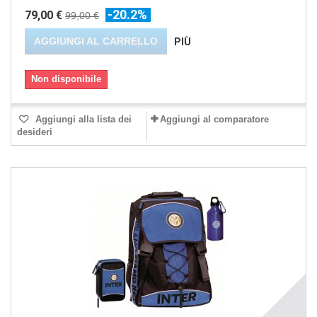
-20.2%
79,00 €
99,00 €
AGGIUNGI AL CARRELLO
PIÙ
Non disponibile
Aggiungi alla lista dei
Aggiungi al comparatore
desideri