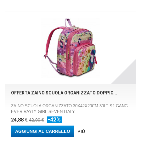
OFFERTA ZAINO SCUOLA ORGANIZZATO DOPPIO...
ZAINO SCUOLA ORGANIZZATO 30X42X20CM 30LT SJ GANG
EVER RAYLY GIRL SEVEN ITALY
-42%
24,88 €
42,90 €
AGGIUNGI AL CARRELLO
PIÙ