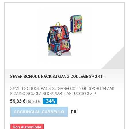
SEVEN SCHOOL PACK SJ GANG COLLEGE SPORT...
SEVEN SCHOOL PACK SJ GANG COLLEGE SPORT FLAME
S ZAINO SCUOLA SDOPPIAB.+ ASTUCCIO 3 ZIP...
-34%
59,33 €
89,90 €
AGGIUNGI AL CARRELLO
PIÙ
Non disponibile