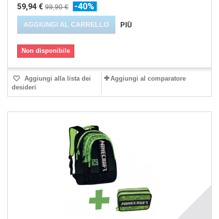
-40%
59,94 €
99,90 €
AGGIUNGI AL CARRELLO
PIÙ
Non disponibile
Aggiungi alla lista dei
Aggiungi al comparatore
desideri