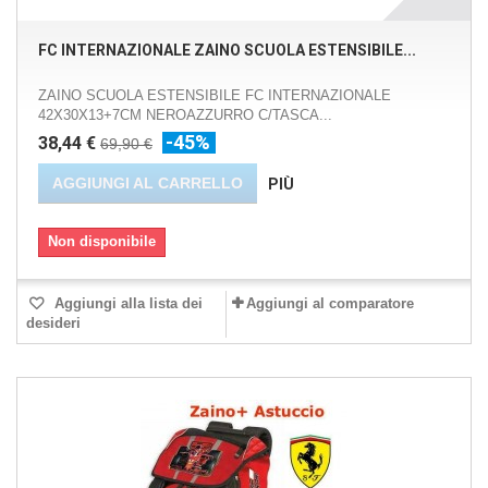
FC INTERNAZIONALE ZAINO SCUOLA ESTENSIBILE...
ZAINO SCUOLA ESTENSIBILE FC INTERNAZIONALE
42X30X13+7CM NEROAZZURRO C/TASCA...
-45%
38,44 €
69,90 €
AGGIUNGI AL CARRELLO
PIÙ
Non disponibile
Aggiungi alla lista dei
Aggiungi al comparatore
desideri