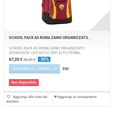
SCHOOL PACK AS ROMA ZAINO ORGANIZZATO...
SCHOOL PACK AS ROMA ZAINO ORGANIZZATO
42X34X22CM +ASTUCCIO 3ZIP 41 PZ PENNA...
-30%
67,20 €
96,00 €
AGGIUNGI AL CARRELLO
PIÙ
Non disponibile
Aggiungi alla lista dei
Aggiungi al comparatore
desideri