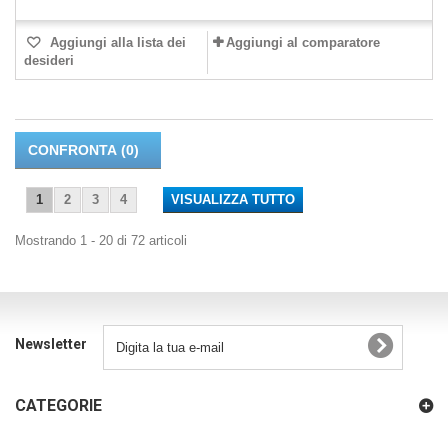
Aggiungi alla lista dei
Aggiungi al comparatore
desideri
CONFRONTA (
0
)
1
2
3
4
VISUALIZZA TUTTO
Mostrando 1 - 20 di 72 articoli
Newsletter
CATEGORIE