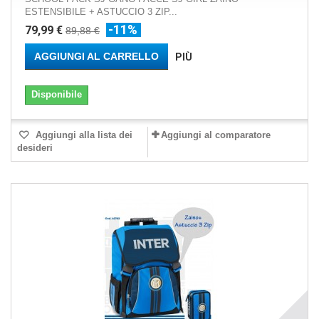
ESTENSIBILE + ASTUCCIO 3 ZIP...
-11%
79,99 €
89,88 €
AGGIUNGI AL CARRELLO
PIÙ
Disponibile
Aggiungi alla lista dei
Aggiungi al comparatore
desideri