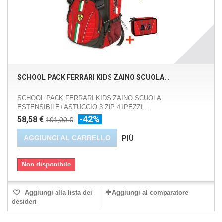
SCHOOL PACK FERRARI KIDS ZAINO SCUOLA...
SCHOOL PACK FERRARI KIDS ZAINO SCUOLA
ESTENSIBILE+ASTUCCIO 3 ZIP 41PEZZI...
-42%
58,58 €
101,00 €
AGGIUNGI AL CARRELLO
PIÙ
Non disponibile
Aggiungi alla lista dei
Aggiungi al comparatore
desideri