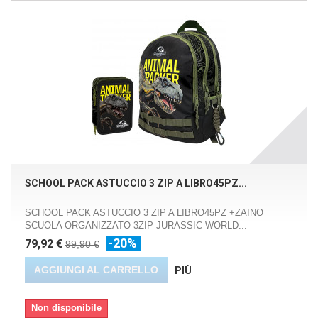
SCHOOL PACK ASTUCCIO 3 ZIP A LIBRO45PZ...
SCHOOL PACK ASTUCCIO 3 ZIP A LIBRO45PZ +ZAINO
SCUOLA ORGANIZZATO 3ZIP JURASSIC WORLD...
-20%
79,92 €
99,90 €
AGGIUNGI AL CARRELLO
PIÙ
Non disponibile