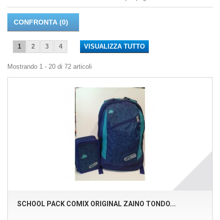
CONFRONTA (
0
)
1
2
3
4
VISUALIZZA TUTTO
Mostrando 1 - 20 di 72 articoli
SCHOOL PACK COMIX ORIGINAL ZAINO TONDO...