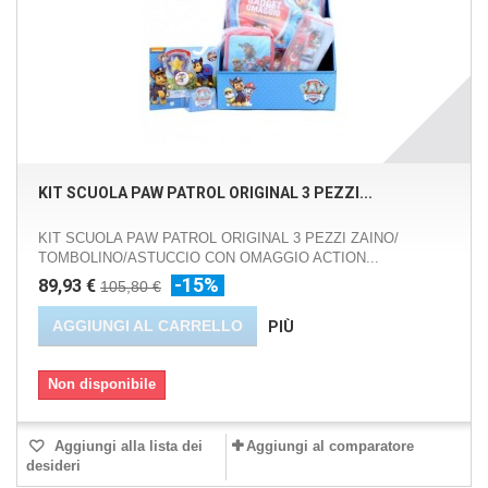
KIT SCUOLA PAW PATROL ORIGINAL 3 PEZZI...
KIT SCUOLA PAW PATROL ORIGINAL 3 PEZZI ZAINO/
TOMBOLINO/ASTUCCIO CON OMAGGIO ACTION...
-15%
89,93 €
105,80 €
AGGIUNGI AL CARRELLO
PIÙ
Non disponibile
Aggiungi alla lista dei
Aggiungi al comparatore
desideri