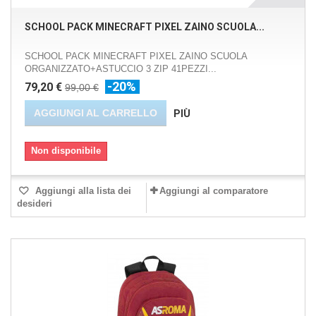
SCHOOL PACK MINECRAFT PIXEL ZAINO SCUOLA...
SCHOOL PACK MINECRAFT PIXEL ZAINO SCUOLA
ORGANIZZATO+ASTUCCIO 3 ZIP 41PEZZI...
-20%
79,20 €
99,00 €
AGGIUNGI AL CARRELLO
PIÙ
Non disponibile
Aggiungi alla lista dei
Aggiungi al comparatore
desideri