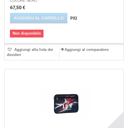
COLORE NERO
67,50 €
AGGIUNGI AL CARRELLO
PIÙ
Non disponibile
Aggiungi alla lista dei
Aggiungi al comparatore
desideri