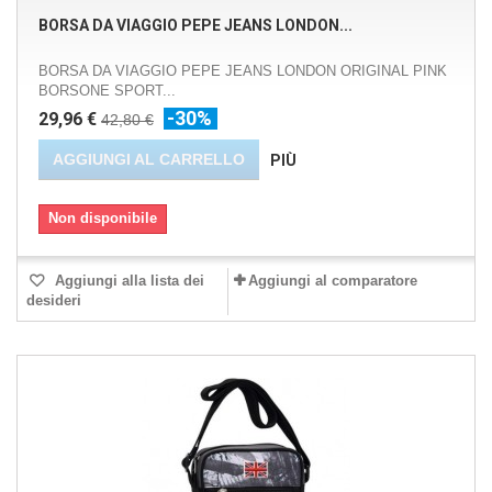
BORSA DA VIAGGIO PEPE JEANS LONDON...
BORSA DA VIAGGIO PEPE JEANS LONDON ORIGINAL PINK
BORSONE SPORT...
-30%
29,96 €
42,80 €
AGGIUNGI AL CARRELLO
PIÙ
Non disponibile
Aggiungi alla lista dei
Aggiungi al comparatore
desideri