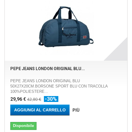
PEPE JEANS LONDON ORIGINAL BLU...
PEPE JEANS LONDON ORIGINAL BLU
50X27X20CM.BORSONE SPORT BLU CON TRACOLLA
100%POLIESTERE...
-30%
29,96 €
42,80 €
AGGIUNGI AL CARRELLO
PIÙ
Disponibile