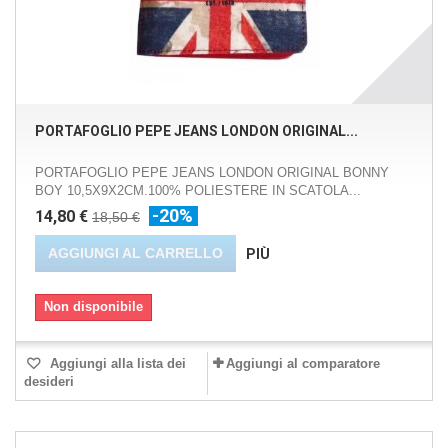
PORTAFOGLIO PEPE JEANS LONDON ORIGINAL...
PORTAFOGLIO PEPE JEANS LONDON ORIGINAL BONNY
BOY 10,5X9X2CM.100% POLIESTERE IN SCATOLA...
-20%
14,80 €
18,50 €
AGGIUNGI AL CARRELLO
PIÙ
Non disponibile
Aggiungi alla lista dei
Aggiungi al comparatore
desideri