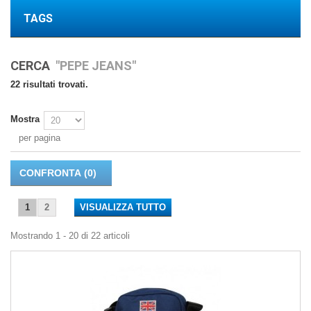
TAGS
CERCA
"PEPE JEANS"
22 risultati trovati.
Mostra
per pagina
CONFRONTA (
0
)
1
2
VISUALIZZA TUTTO
Mostrando 1 - 20 di 22 articoli