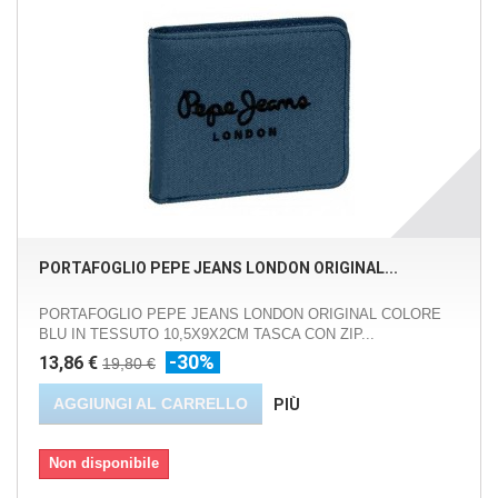
PORTAFOGLIO PEPE JEANS LONDON ORIGINAL...
PORTAFOGLIO PEPE JEANS LONDON ORIGINAL COLORE
BLU IN TESSUTO 10,5X9X2CM TASCA CON ZIP...
-30%
13,86 €
19,80 €
AGGIUNGI AL CARRELLO
PIÙ
Non disponibile