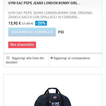
GYM SAC PEPE JEANS LONDON BONNY GIRL...
GYM SAC PEPE JEANS LONDON BONNY GIRL ORIGINAL
ZAINO A SACCA CON SPALLACCI IN CORDURA...
-20%
13,92 €
17,40 €
AGGIUNGI AL CARRELLO
PIÙ
Non disponibile
Aggiungi alla lista dei
Aggiungi al comparatore
desideri