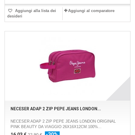
Aggiungi alla lista dei
Aggiungi al comparatore
desideri
NECESER ADAP 2 ZIP PEPE JEANS LONDON...
NECESER ADAP 2 ZIP PEPE JEANS LONDON ORIGINAL
PINK BEAUTY DA VIAGGIO 26X16X12CM.100%...
-30%
16,03 €
22,90 €