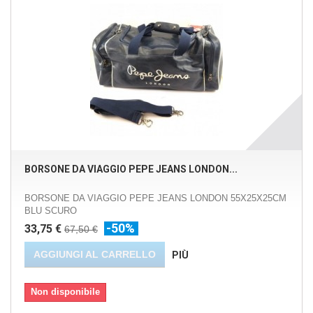
BORSONE DA VIAGGIO PEPE JEANS LONDON...
BORSONE DA VIAGGIO PEPE JEANS LONDON 55X25X25CM
BLU SCURO
-50%
33,75 €
67,50 €
AGGIUNGI AL CARRELLO
PIÙ
Non disponibile