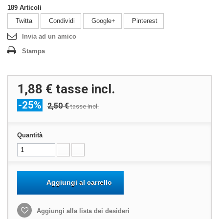
189
Articoli
Twitta
Condividi
Google+
Pinterest
Invia ad un amico
Stampa
1,88 €
tasse incl.
-25%
2,50 €
tasse incl.
Quantità
Aggiungi al carrello
Aggiungi alla lista dei desideri