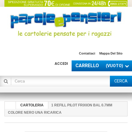
Contattaci
Mappa Del Sito
ACCEDI
CARRELLO
(VUOTO)
CERCA
CARTOLERIA
1 REFILL PILOT FRIXION BAL 0.7MM
COLORE NERO UNA RICARICA