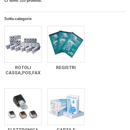
Ci sono 335 prodotti.
Sotto-categorie
ROTOLI
REGISTRI
CASSA,POS,FAX