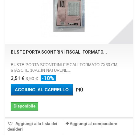
BUSTE PORTA SCONTRINI FISCALI FORMATO...
BUSTE PORTA SCONTRINI FISCALI FORMATO 7X30 CM.
6TASCHE 10PZ.IN NATURENE...
-10%
3,51 €
3,90 €
AGGIUNGI AL CARRELLO
PIÙ
Disponibile
Aggiungi alla lista dei
Aggiungi al comparatore
desideri