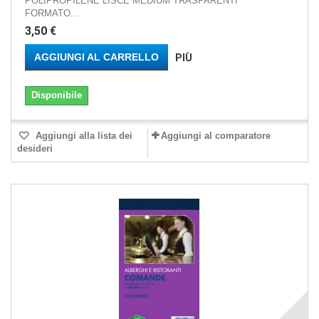
POLIPROPILENE LISCE MEDIUM TRASPARENTI
FORMATO...
3,50 €
AGGIUNGI AL CARRELLO
PIÙ
Disponibile
Aggiungi alla lista dei
Aggiungi al comparatore
desideri