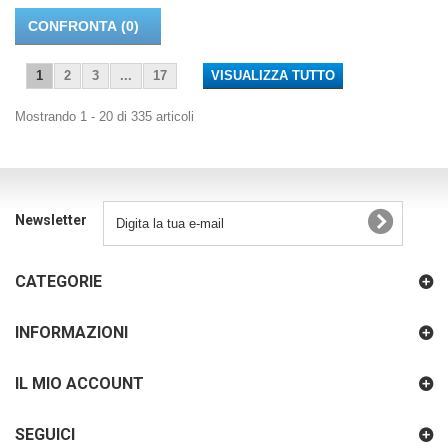
CONFRONTA (
0
)
1
2
3
...
17
VISUALIZZA TUTTO
Mostrando 1 - 20 di 335 articoli
Newsletter
CATEGORIE
INFORMAZIONI
IL MIO ACCOUNT
SEGUICI