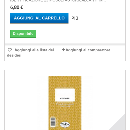
IDENTIFICAZIONE 25 MODULI AUTORICALCANTI IN...
6,80 €
AGGIUNGI AL CARRELLO
PIÙ
Disponibile
Aggiungi alla lista dei
Aggiungi al comparatore
desideri