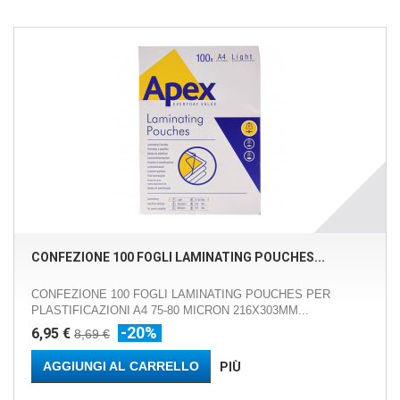
CONFEZIONE 100 FOGLI LAMINATING POUCHES...
CONFEZIONE 100 FOGLI LAMINATING POUCHES PER
PLASTIFICAZIONI A4 75-80 MICRON 216X303MM...
-20%
6,95 €
8,69 €
AGGIUNGI AL CARRELLO
PIÙ