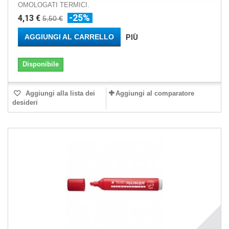
OMOLOGATI TERMICI.
-25%
4,13 €
5,50 €
AGGIUNGI AL CARRELLO
PIÙ
Disponibile
Aggiungi alla lista dei
Aggiungi al comparatore
desideri