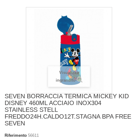
Visualizza
ingrandito
SEVEN BORRACCIA TERMICA MICKEY KID
DISNEY 460ML ACCIAIO INOX304
STAINLESS STELL
FREDDO24H.CALDO12T.STAGNA BPA FREE
SEVEN
Riferimento
56611