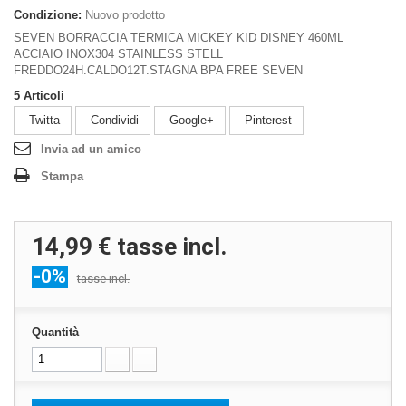
Condizione:
Nuovo prodotto
SEVEN BORRACCIA TERMICA MICKEY KID DISNEY 460ML
ACCIAIO INOX304 STAINLESS STELL
FREDDO24H.CALDO12T.STAGNA BPA FREE SEVEN
5
Articoli
Twitta
Condividi
Google+
Pinterest
Invia ad un amico
Stampa
14,99 €
tasse incl.
-0%
tasse incl.
Quantità