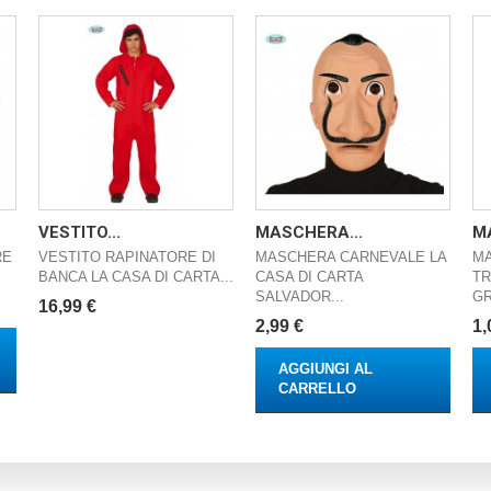
VESTITO...
MASCHERA...
MA
RE
VESTITO RAPINATORE DI
MASCHERA CARNEVALE LA
MA
BANCA LA CASA DI CARTA...
CASA DI CARTA
TR
SALVADOR...
GR
16,99 €
2,99 €
1,
AGGIUNGI AL
CARRELLO