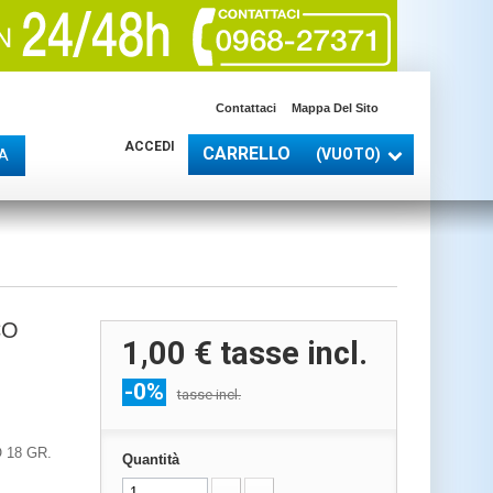
Contattaci
Mappa Del Sito
ACCEDI
CARRELLO
(VUOTO)
A
CO
1,00 €
tasse incl.
-0%
tasse incl.
18 GR.
Quantità