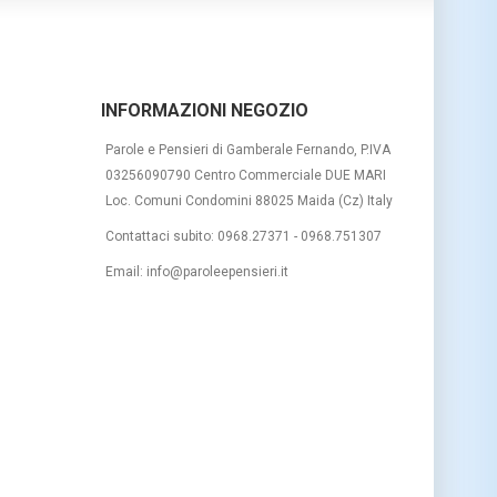
INFORMAZIONI NEGOZIO
Parole e Pensieri di Gamberale Fernando, P.IVA
03256090790 Centro Commerciale DUE MARI
Loc. Comuni Condomini 88025 Maida (Cz) Italy
Contattaci subito:
0968.27371 - 0968.751307
Email:
info@paroleepensieri.it