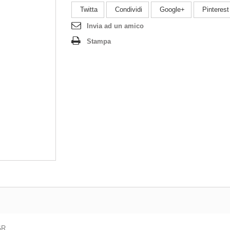
Twitta
Condividi
Google+
Pinterest
Invia ad un amico
Stampa
R.