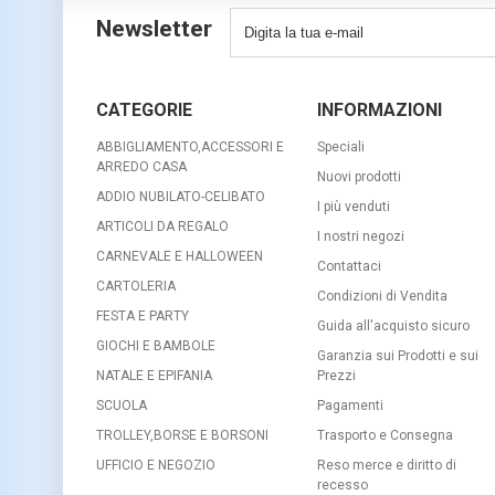
Newsletter
CATEGORIE
INFORMAZIONI
ABBIGLIAMENTO,ACCESSORI E
Speciali
ARREDO CASA
Nuovi prodotti
ADDIO NUBILATO-CELIBATO
I più venduti
ARTICOLI DA REGALO
I nostri negozi
CARNEVALE E HALLOWEEN
Contattaci
CARTOLERIA
Condizioni di Vendita
FESTA E PARTY
Guida all'acquisto sicuro
GIOCHI E BAMBOLE
Garanzia sui Prodotti e sui
NATALE E EPIFANIA
Prezzi
SCUOLA
Pagamenti
TROLLEY,BORSE E BORSONI
Trasporto e Consegna
UFFICIO E NEGOZIO
Reso merce e diritto di
recesso