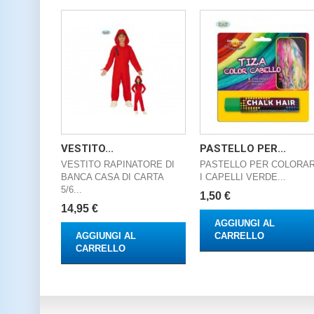
VESTITO...
PASTELLO PER...
VESTITO RAPINATORE DI
PASTELLO PER COLORA
BANCA CASA DI CARTA
I CAPELLI VERDE...
5/6...
1,50 €
14,95 €
AGGIUNGI AL
AGGIUNGI AL
CARRELLO
CARRELLO