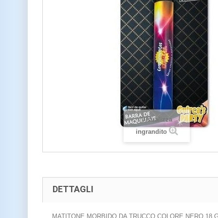
Visualizza
ingrandito
DETTAGLI
MATITONE MORBIDO DA TRUCCO COLORE NERO 18 G