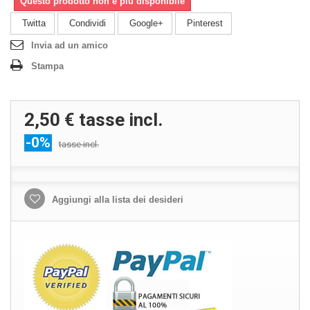
Questo prodotto non è più disponibile
Twitta
Condividi
Google+
Pinterest
Invia ad un amico
Stampa
2,50 €
tasse incl.
-0%
tasse incl.
Aggiungi alla lista dei desideri