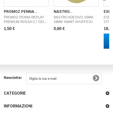
PROMOZ.PENNA...
NASTRO...
ESPO
PROMOZ.PENNA REPLAY
NASTRO ADESIVO 15MM
ESPO
PREMIUM ROSSA 0,7 GEL...
19MM X66MT AVUFFICIO
STICK
1,50 €
0,60 €
18,7
AG
C
Newsletter
CATEGORIE
INFORMAZIONI