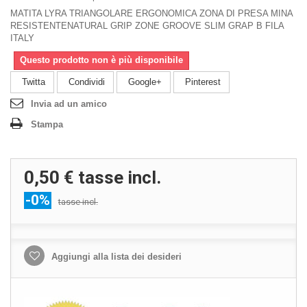
MATITA LYRA TRIANGOLARE ERGONOMICA ZONA DI PRESA MINA
RESISTENTENATURAL GRIP ZONE GROOVE SLIM GRAP B FILA
ITALY
Questo prodotto non è più disponibile
Twitta
Condividi
Google+
Pinterest
Invia ad un amico
Stampa
0,50 €
tasse incl.
-0%
tasse incl.
Aggiungi alla lista dei desideri