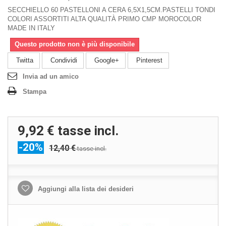
SECCHIELLO 60 PASTELLONI A CERA 6,5X1,5CM.PASTELLI TONDI
COLORI ASSORTITI ALTA QUALITÀ PRIMO CMP MOROCOLOR
MADE IN ITALY
Questo prodotto non è più disponibile
Twitta
Condividi
Google+
Pinterest
Invia ad un amico
Stampa
9,92 €
tasse incl.
-20%
12,40 €
tasse incl.
Aggiungi alla lista dei desideri