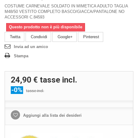
COSTUME CARNEVALE SOLDATO IN MIMETICA ADULTO TAGLIA
M48/50 VESTITO COMPLETO BASCO/GIACCA/PANTALONE NO
ACCESSORI C.84593
Questo prodotto non è più disponibile
Twitta
Condividi
Google+
Pinterest
Invia ad un amico
Stampa
24,90 €
tasse incl.
-0%
tasse incl.
Aggiungi alla lista dei desideri