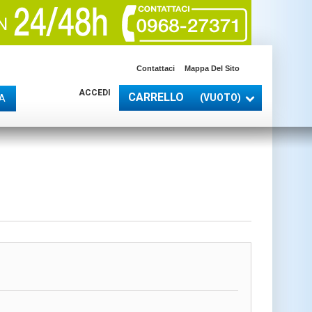
Contattaci
Mappa Del Sito
ACCEDI
CARRELLO
(VUOTO)
A