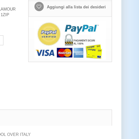
Aggiungi alla lista dei desideri
GLAMOUR
 1ZIP
OOL OVER ITALY