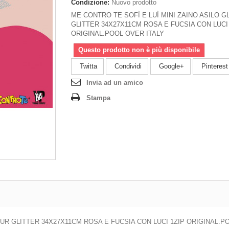
Condizione:
Nuovo prodotto
ME CONTRO TE SOFÌ E LUÌ MINI ZAINO ASILO 
GLITTER 34X27X11CM ROSA E FUCSIA CON LUCI
ORIGINAL.POOL OVER ITALY
Questo prodotto non è più disponibile
Twitta
Condividi
Google+
Pinterest
Invia ad un amico
Stampa
UR GLITTER 34X27X11CM ROSA E FUCSIA CON LUCI 1ZIP ORIGINAL.P