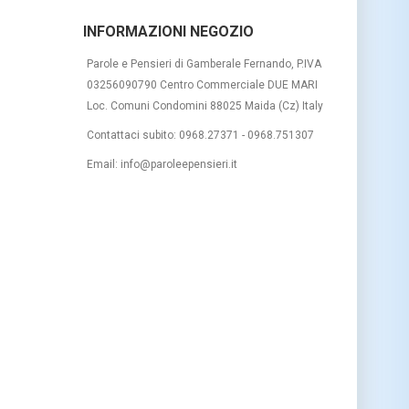
INFORMAZIONI NEGOZIO
Parole e Pensieri di Gamberale Fernando, P.IVA
03256090790 Centro Commerciale DUE MARI
Loc. Comuni Condomini 88025 Maida (Cz) Italy
Contattaci subito:
0968.27371 - 0968.751307
Email:
info@paroleepensieri.it