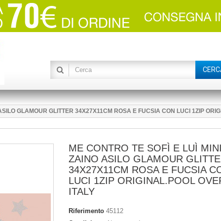
CERC
O ASILO GLAMOUR GLITTER 34X27X11CM ROSA E FUCSIA CON LUCI 1ZIP ORIG
ME CONTRO TE SOFÌ E LUÌ MIN
ZAINO ASILO GLAMOUR GLITT
34X27X11CM ROSA E FUCSIA C
LUCI 1ZIP ORIGINAL.POOL OVE
ITALY
Riferimento
45112