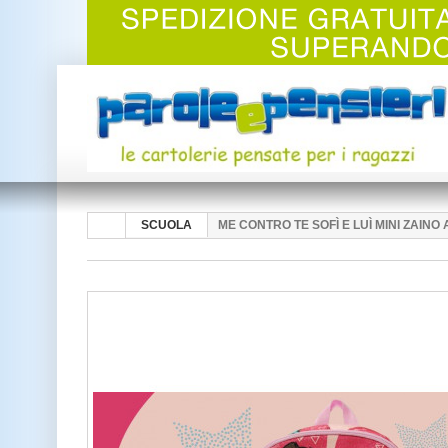
SCUOLA
ME CONTRO TE SOFÌ E LUÌ MINI ZAIN