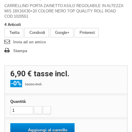
CARRELLINO PORTA ZAINETTO ASILO REGOLABILE IN ALTEZZA
MIS.18X16X30+20 COLORE NERO TOP QUALITY ROLL ROAD
COD.1020551
4
Articoli
Twitta
Condividi
Google+
Pinterest
Invia ad un amico
Stampa
6,90 €
tasse incl.
-0%
tasse incl.
Quantità
Aggiungi al carrello