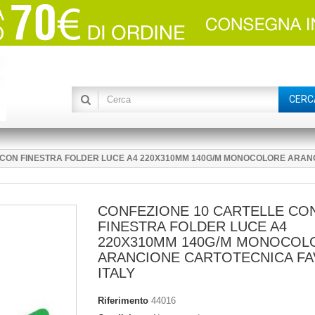
CERC
 CON FINESTRA FOLDER LUCE A4 220X310MM 140G/M MONOCOLORE ARANC
CONFEZIONE 10 CARTELLE CO
FINESTRA FOLDER LUCE A4
220X310MM 140G/M MONOCOL
ARANCIONE CARTOTECNICA FA
ITALY
Riferimento
44016