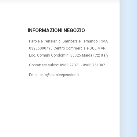
INFORMAZIONI NEGOZIO
Parole e Pensieri di Gamberale Fernando, P.IVA
03256090790 Centro Commerciale DUE MARI
Loc. Comuni Condomini 88025 Maida (Cz) Italy
Contattaci subito:
0968.27371 - 0968.751307
Email:
info@paroleepensieri.it