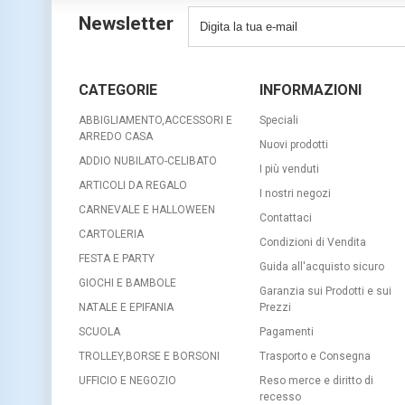
Newsletter
CATEGORIE
INFORMAZIONI
ABBIGLIAMENTO,ACCESSORI E
Speciali
ARREDO CASA
Nuovi prodotti
ADDIO NUBILATO-CELIBATO
I più venduti
ARTICOLI DA REGALO
I nostri negozi
CARNEVALE E HALLOWEEN
Contattaci
CARTOLERIA
Condizioni di Vendita
FESTA E PARTY
Guida all'acquisto sicuro
GIOCHI E BAMBOLE
Garanzia sui Prodotti e sui
NATALE E EPIFANIA
Prezzi
SCUOLA
Pagamenti
TROLLEY,BORSE E BORSONI
Trasporto e Consegna
UFFICIO E NEGOZIO
Reso merce e diritto di
recesso