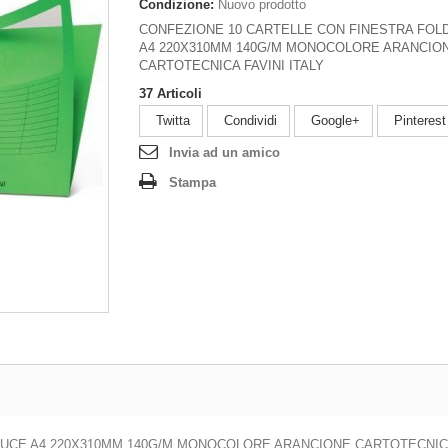
Condizione:
Nuovo prodotto
CONFEZIONE 10 CARTELLE CON FINESTRA FOL
A4 220X310MM 140G/M MONOCOLORE ARANCIO
CARTOTECNICA FAVINI ITALY
37
Articoli
Twitta
Condividi
Google+
Pinterest
Invia ad un amico
Stampa
UCE A4 220X310MM 140G/M MONOCOLORE ARANCIONE CARTOTECNICA 