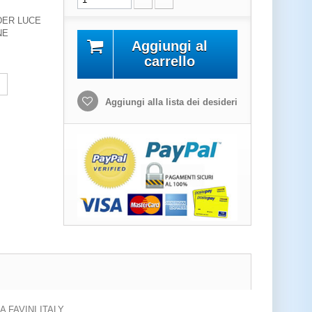
DER LUCE
NE
Aggiungi al
carrello
Aggiungi alla lista dei desideri
FAVINI ITALY