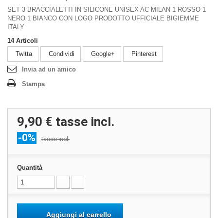
SET 3 BRACCIALETTI IN SILICONE UNISEX AC MILAN 1 ROSSO 1
NERO 1 BIANCO CON LOGO PRODOTTO UFFICIALE BIGIEMME
ITALY
14
Articoli
Twitta
Condividi
Google+
Pinterest
Invia ad un amico
Stampa
9,90 €
tasse incl.
-0%
tasse incl.
Quantità
Aggiungi al carrello