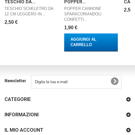
TESCHIO DA...
POPPER...
CAPP
TESCHIO SCHELETRO DA
POPPER CANNONE
2,50 
12 CM LEGGERO IN...
SPARACORIANDOLI
CONFETTI...
2,50 €
1,90 €
AGGIUNGI AL
CARRELLO
Newsletter
CATEGORIE
INFORMAZIONI
IL MIO ACCOUNT