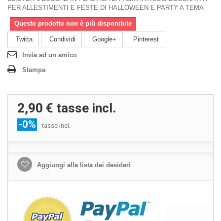
PER ALLESTIMENTI E FESTE DI HALLOWEEN E PARTY A TEMA
Questo prodotto non è più disponibile
Twitta
Condividi
Google+
Pinterest
Invia ad un amico
Stampa
2,90 €
tasse incl.
-0%
tasse incl.
Aggiungi alla lista dei desideri