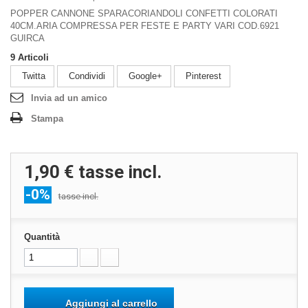
POPPER CANNONE SPARACORIANDOLI CONFETTI COLORATI
40CM.ARIA COMPRESSA PER FESTE E PARTY VARI COD.6921
GUIRCA
9
Articoli
Twitta
Condividi
Google+
Pinterest
Invia ad un amico
Stampa
1,90 €
tasse incl.
-0%
tasse incl.
Quantità
Aggiungi al carrello