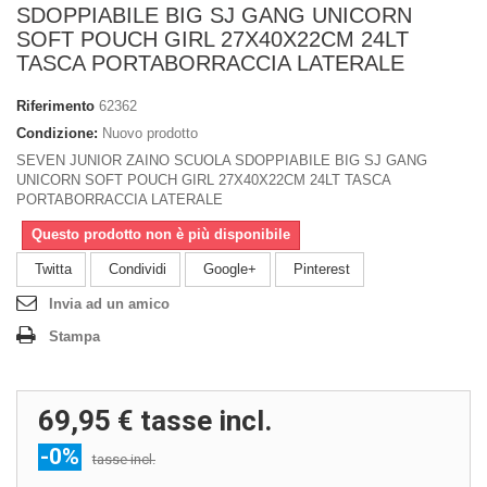
SDOPPIABILE BIG SJ GANG UNICORN
SOFT POUCH GIRL 27X40X22CM 24LT
TASCA PORTABORRACCIA LATERALE
Riferimento
62362
Condizione:
Nuovo prodotto
SEVEN JUNIOR ZAINO SCUOLA SDOPPIABILE BIG SJ GANG
UNICORN SOFT POUCH GIRL 27X40X22CM 24LT TASCA
PORTABORRACCIA LATERALE
Questo prodotto non è più disponibile
Twitta
Condividi
Google+
Pinterest
Invia ad un amico
Stampa
69,95 €
tasse incl.
-0%
tasse incl.