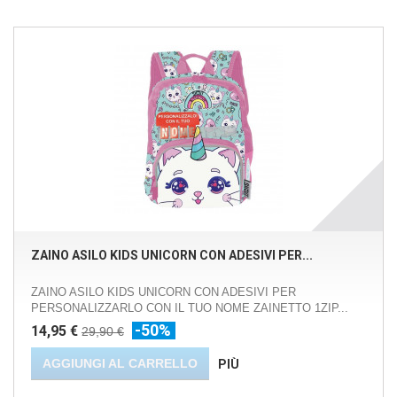
ZAINO ASILO KIDS UNICORN CON ADESIVI PER...
ZAINO ASILO KIDS UNICORN CON ADESIVI PER
PERSONALIZZARLO CON IL TUO NOME ZAINETTO 1ZIP...
-50%
14,95 €
29,90 €
AGGIUNGI AL CARRELLO
PIÙ