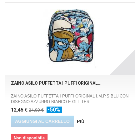
ZAINO ASILO PUFFETTA I PUFFI ORIGINAL...
ZAINO ASILO PUFFETTA I PUFFI ORIGINAL I.M.P.S BLU CON
DISEGNO AZZURRO BIANCO E GLITTER...
-50%
12,45 €
24,90 €
AGGIUNGI AL CARRELLO
PIÙ
Non disponibile