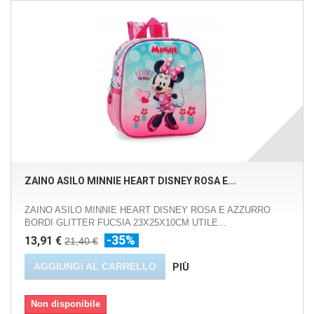
ZAINO ASILO MINNIE HEART DISNEY ROSA E...
ZAINO ASILO MINNIE HEART DISNEY ROSA E AZZURRO
BORDI GLITTER FUCSIA 23X25X10CM UTILE...
-35%
13,91 €
21,40 €
AGGIUNGI AL CARRELLO
PIÙ
Non disponibile