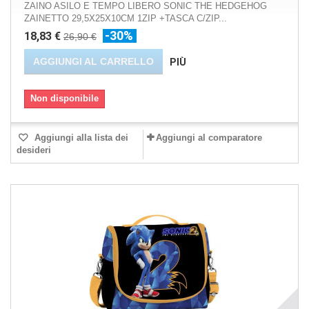
ZAINO ASILO E TEMPO LIBERO SONIC THE HEDGEHOG
ZAINETTO 29,5X25X10CM 1ZIP +TASCA C/ZIP...
-30%
18,83 €
26,90 €
AGGIUNGI AL CARRELLO
PIÙ
Non disponibile
Aggiungi alla lista dei
Aggiungi al comparatore
desideri