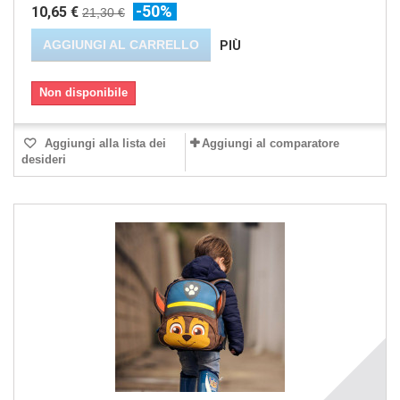
-50%
10,65 €
21,30 €
AGGIUNGI AL CARRELLO
PIÙ
Non disponibile
Aggiungi alla lista dei
Aggiungi al comparatore
desideri