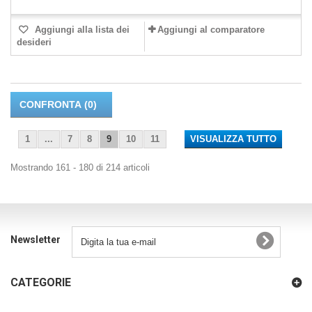
Aggiungi alla lista dei
Aggiungi al comparatore
desideri
CONFRONTA (
0
)
1
...
7
8
9
10
11
VISUALIZZA TUTTO
Mostrando 161 - 180 di 214 articoli
Newsletter
CATEGORIE