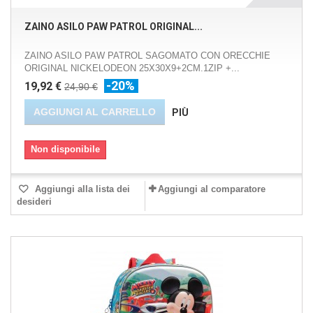
ZAINO ASILO PAW PATROL ORIGINAL...
ZAINO ASILO PAW PATROL SAGOMATO CON ORECCHIE
ORIGINAL NICKELODEON 25X30X9+2CM.1ZIP +...
-20%
19,92 €
24,90 €
AGGIUNGI AL CARRELLO
PIÙ
Non disponibile
Aggiungi alla lista dei
Aggiungi al comparatore
desideri