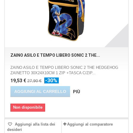
ZAINO ASILO E TEMPO LIBERO SONIC 2 THE...
ZAINO ASILO E TEMPO LIBERO SONIC 2 THE HEDGEHOG
ZAINETTO 30X24X10CM 1 ZIP +TASCA C/ZIP...
-30%
19,53 €
27,90 €
AGGIUNGI AL CARRELLO
PIÙ
Non disponibile
Aggiungi alla lista dei
Aggiungi al comparatore
desideri