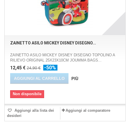
ZAINETTO ASILO MICKEY DISNEY DISEGNO...
ZAINETTO ASILO MICKEY DISNEY DISEGNO TOPOLINO A
RILIEVO ORIGINAL 25X23X10CM JOUMMA BAGS...
-50%
12,45 €
24,90 €
AGGIUNGI AL CARRELLO
PIÙ
Non disponibile
Aggiungi alla lista dei
Aggiungi al comparatore
desideri