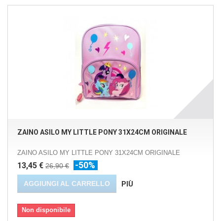
ZAINO ASILO MY LITTLE PONY 31X24CM ORIGINALE
ZAINO ASILO MY LITTLE PONY 31X24CM ORIGINALE
-50%
13,45 €
26,90 €
AGGIUNGI AL CARRELLO
PIÙ
Non disponibile