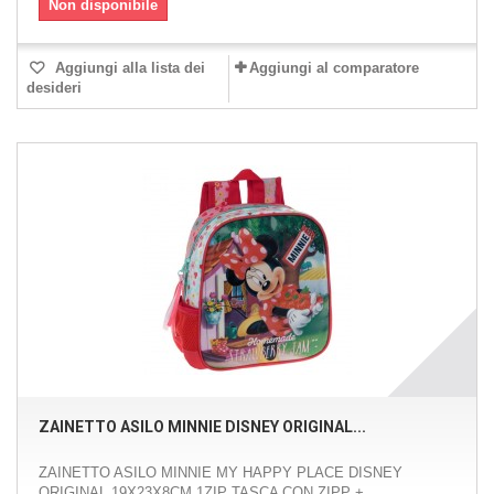
Non disponibile
Aggiungi alla lista dei
Aggiungi al comparatore
desideri
ZAINETTO ASILO MINNIE DISNEY ORIGINAL...
ZAINETTO ASILO MINNIE MY HAPPY PLACE DISNEY
ORIGINAL 19X23X8CM 1ZIP TASCA CON ZIPP +...