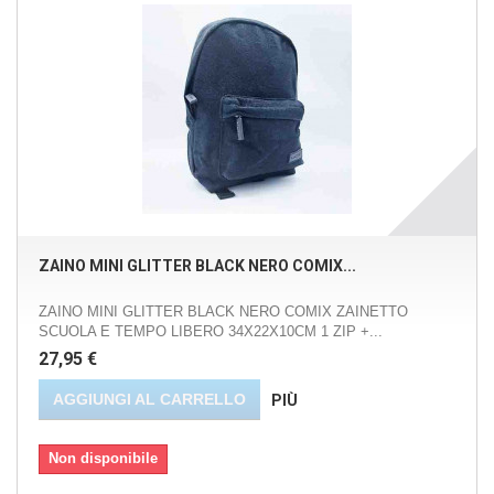
ZAINO MINI GLITTER BLACK NERO COMIX...
ZAINO MINI GLITTER BLACK NERO COMIX ZAINETTO
SCUOLA E TEMPO LIBERO 34X22X10CM 1 ZIP +...
27,95 €
AGGIUNGI AL CARRELLO
PIÙ
Non disponibile