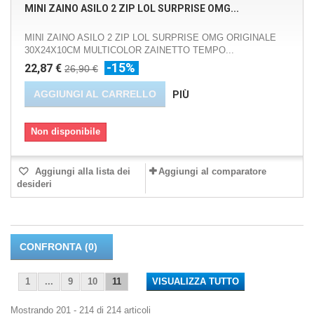
MINI ZAINO ASILO 2 ZIP LOL SURPRISE OMG...
MINI ZAINO ASILO 2 ZIP LOL SURPRISE OMG ORIGINALE
30X24X10CM MULTICOLOR ZAINETTO TEMPO...
-15%
22,87 €
26,90 €
AGGIUNGI AL CARRELLO
PIÙ
Non disponibile
Aggiungi alla lista dei
Aggiungi al comparatore
desideri
CONFRONTA (
0
)
1
...
9
10
11
VISUALIZZA TUTTO
Mostrando 201 - 214 di 214 articoli