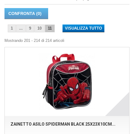
CONFRONTA (
0
)
1
...
9
10
11
VISUALIZZA TUTTO
Mostrando 201 - 214 di 214 articoli
ZAINETTO ASILO SPIDERMAN BLACK 25X23X10CM...