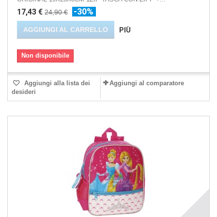
-30%
17,43 €
24,90 €
AGGIUNGI AL CARRELLO
PIÙ
Non disponibile
Aggiungi alla lista dei
Aggiungi al comparatore
desideri