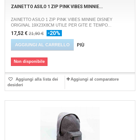
ZAINETTO ASILO 1 ZIP PINK VIBES MINNIE...
ZAINETTO ASILO 1 ZIP PINK VIBES MINNIE DISNEY
ORIGINAL 19X23X8CM UTILE PER GITE E TEMPO...
-20%
17,52 €
21,90 €
AGGIUNGI AL CARRELLO
PIÙ
Non disponibile
Aggiungi alla lista dei
Aggiungi al comparatore
desideri