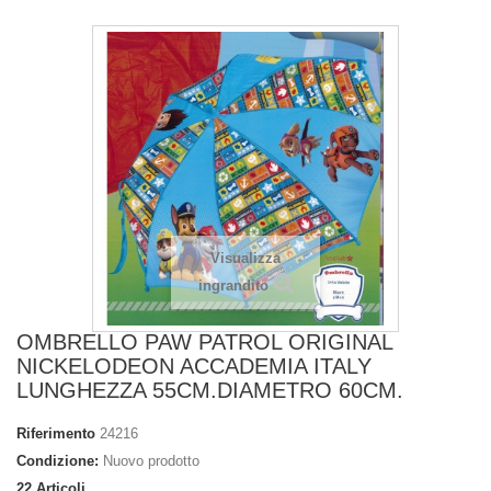
Visualizza
ingrandito
OMBRELLO PAW PATROL ORIGINAL
NICKELODEON ACCADEMIA ITALY
LUNGHEZZA 55CM.DIAMETRO 60CM.
Riferimento
24216
Condizione:
Nuovo prodotto
22
Articoli