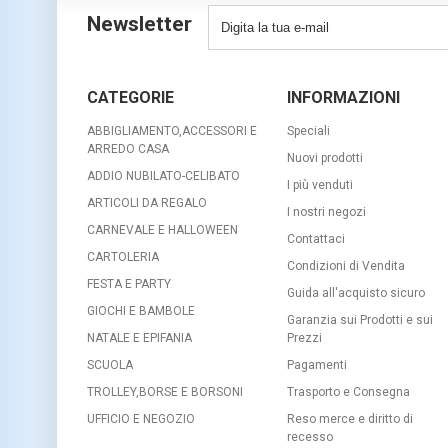
Newsletter
CATEGORIE
INFORMAZIONI
ABBIGLIAMENTO,ACCESSORI E
Speciali
ARREDO CASA
Nuovi prodotti
ADDIO NUBILATO-CELIBATO
I più venduti
ARTICOLI DA REGALO
I nostri negozi
CARNEVALE E HALLOWEEN
Contattaci
CARTOLERIA
Condizioni di Vendita
FESTA E PARTY
Guida all'acquisto sicuro
GIOCHI E BAMBOLE
Garanzia sui Prodotti e sui
NATALE E EPIFANIA
Prezzi
SCUOLA
Pagamenti
TROLLEY,BORSE E BORSONI
Trasporto e Consegna
UFFICIO E NEGOZIO
Reso merce e diritto di
recesso