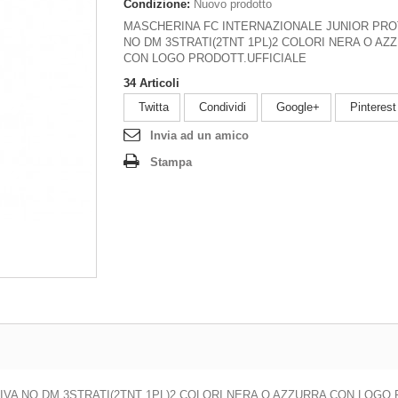
Condizione:
Nuovo prodotto
MASCHERINA FC INTERNAZIONALE JUNIOR PRO
NO DM 3STRATI(2TNT 1PL)2 COLORI NERA O AZ
CON LOGO PRODOTT.UFFICIALE
34
Articoli
Twitta
Condividi
Google+
Pinterest
Invia ad un amico
Stampa
VA NO DM 3STRATI(2TNT 1PL)2 COLORI NERA O AZZURRA CON LOGO 