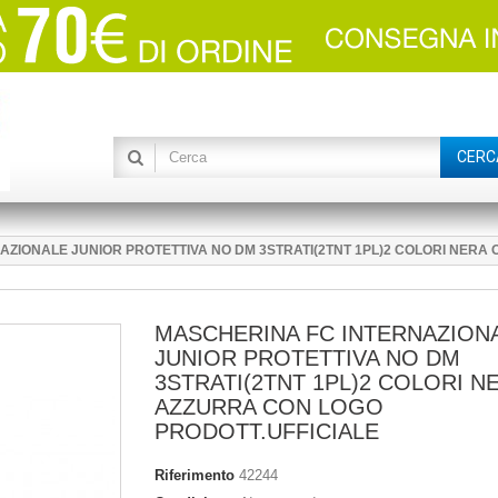
CERC
ZIONALE JUNIOR PROTETTIVA NO DM 3STRATI(2TNT 1PL)2 COLORI NERA
MASCHERINA FC INTERNAZION
JUNIOR PROTETTIVA NO DM
3STRATI(2TNT 1PL)2 COLORI N
AZZURRA CON LOGO
PRODOTT.UFFICIALE
Riferimento
42244