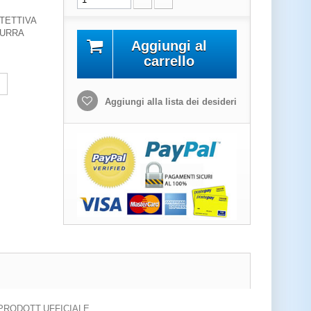
TETTIVA
ZURRA
Aggiungi al
carrello
Aggiungi alla lista dei desideri
PRODOTT.UFFICIALE