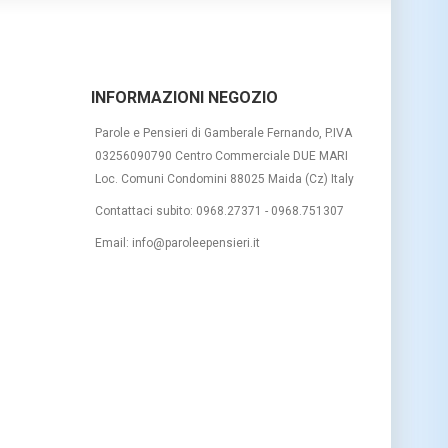
INFORMAZIONI NEGOZIO
Parole e Pensieri di Gamberale Fernando, P.IVA
03256090790 Centro Commerciale DUE MARI
Loc. Comuni Condomini 88025 Maida (Cz) Italy
Contattaci subito:
0968.27371 - 0968.751307
Email:
info@paroleepensieri.it