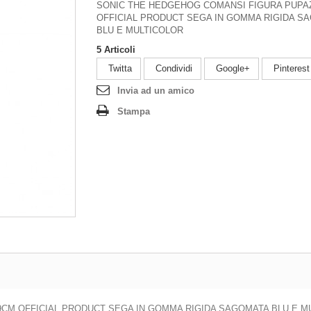
SONIC THE HEDGEHOG COMANSI FIGURA PUPA
OFFICIAL PRODUCT SEGA IN GOMMA RIGIDA S
BLU E MULTICOLOR
5
Articoli
Twitta
Condividi
Google+
Pinterest
Invia ad un amico
Stampa
CM OFFICIAL PRODUCT SEGA IN GOMMA RIGIDA SAGOMATA BLU E M