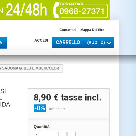
Contattaci
Mappa Del Sito
ACCEDI
CARRELLO
(VUOTO)
A
A SAGOMATA BLU E MULTICOLOR
SI
8,90 €
tasse incl.
L
IDA
-0%
tasse incl.
Quantità