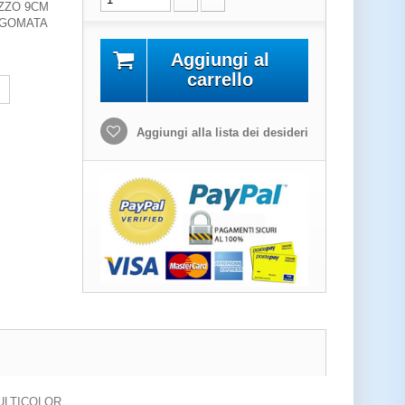
ZZO 9CM
AGOMATA
Aggiungi al
carrello
Aggiungi alla lista dei desideri
ULTICOLOR