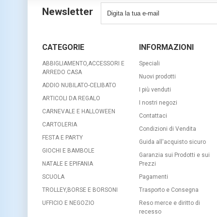
Newsletter
CATEGORIE
INFORMAZIONI
ABBIGLIAMENTO,ACCESSORI E
Speciali
ARREDO CASA
Nuovi prodotti
ADDIO NUBILATO-CELIBATO
I più venduti
ARTICOLI DA REGALO
I nostri negozi
CARNEVALE E HALLOWEEN
Contattaci
CARTOLERIA
Condizioni di Vendita
FESTA E PARTY
Guida all'acquisto sicuro
GIOCHI E BAMBOLE
Garanzia sui Prodotti e sui
NATALE E EPIFANIA
Prezzi
SCUOLA
Pagamenti
TROLLEY,BORSE E BORSONI
Trasporto e Consegna
UFFICIO E NEGOZIO
Reso merce e diritto di
recesso