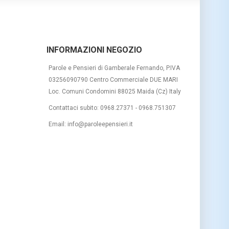
INFORMAZIONI NEGOZIO
Parole e Pensieri di Gamberale Fernando, P.IVA
03256090790 Centro Commerciale DUE MARI
Loc. Comuni Condomini 88025 Maida (Cz) Italy
Contattaci subito:
0968.27371 - 0968.751307
Email:
info@paroleepensieri.it